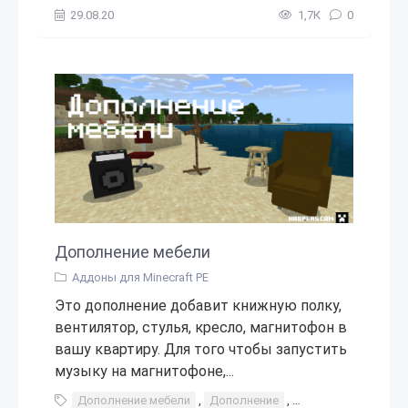
29.08.20
1,7К
0
Дополнение мебели
Аддоны для Minecraft PE
Это дополнение добавит книжную полку,
вентилятор, стулья, кресло, магнитофон в
вашу квартиру. Для того чтобы запустить
музыку на магнитофоне,...
Дополнение мебели
,
Дополнение
,
мебели
,
мебель