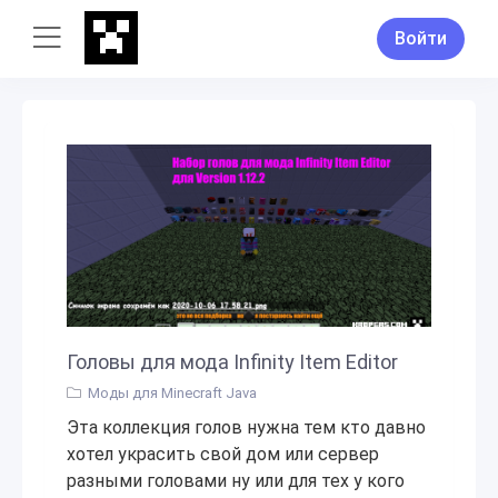
Войти
Головы для мода Infinity Item Editor
Моды для Minecraft Java
Эта коллекция голов нужна тем кто давно
хотел украсить свой дом или сервер
разными головами ну или для тех у кого