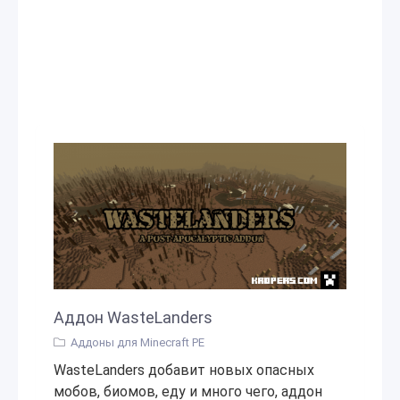
Аддон WasteLanders
Аддоны для Minecraft PE
WasteLanders добавит новых опасных
мобов, биомов, еду и много чего, аддон