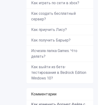
Как играть по сети в xbox?
Как создать бесплатный
сервер?
Как приучить Лису?
Как получить Барьер?
Исчезла папка Games. Что
делать?
Как выйти из бета-
тестирования в Bedrock Edition
Windows 10?
Комментарии
Как изменить формат файла с zip в mcworld?