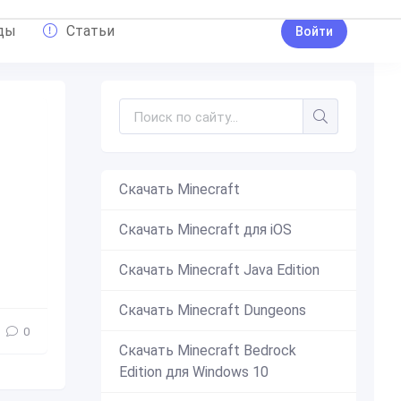
ды
Статьи
Войти
Скачать Minecraft
Скачать Minecraft для iOS
сное
,
мебель
,
Furniture and Decorations
,
Furniture
,
Decorations
,
Скачать Minecraft Java Edition
Скачать Minecraft Dungeons
0
Скачать Minecraft Bedrock
Edition для Windows 10