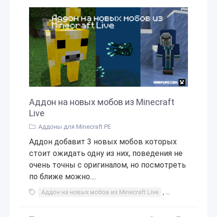
Аддон на новых мобов из Minecraft
Live
Аддоны для Minecraft PE
Аддон добавит 3 новых мобов которых
стоит ожидать одну из них, поведения не
очень точны с оригиналом, но посмотреть
по ближе можно....
Аддон на новых мобов из Minecraft Live
,
аддог
,
аддон