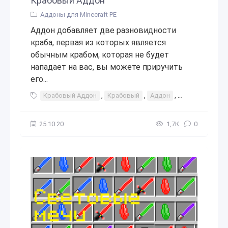
Крабовый Аддон
Аддоны для Minecraft PE
Аддон добавляет две разновидности
краба, первая из которых является
обычным крабом, которая не будет
нападает на вас, вы можете приручить
его...
Крабовый Аддон
,
Крабовый
,
Аддон
,
дополнение
,
25.10.20
1,7К
0