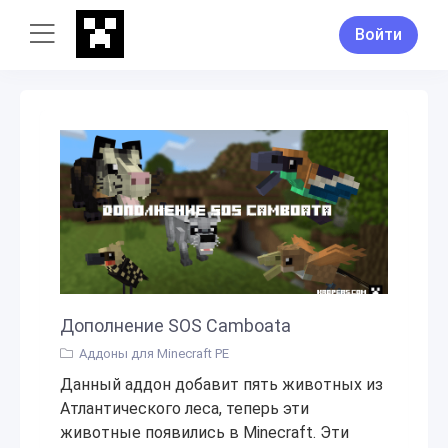
Войти
Дополнение SOS Camboata
Аддоны для Minecraft PE
Данный аддон добавит пять животных из
Атлантического леса, теперь эти
животные появились в Minecraft. Эти