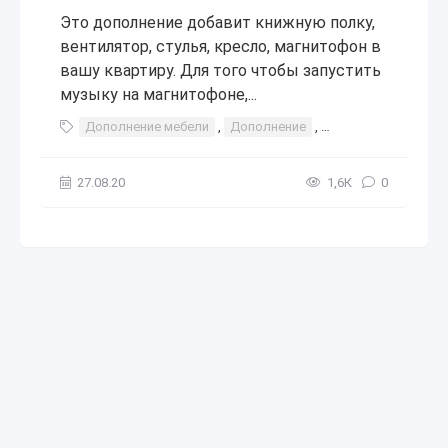
Это дополнение добавит книжную полку,
вентилятор, стулья, кресло, магнитофон в
вашу квартиру. Для того чтобы запустить
музыку на магнитофоне,...
Дополнение мебели
,
Дополнение
,
мебели
,
мебель
27.08.20
1,6К
0