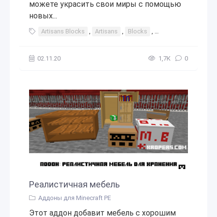
можете украсить свои миры с помощью
новых...
Artisans Blocks
,
Artisans
,
Blocks
,
артисанс
,
блок
,
02.11.20
1,7К
0
Реалистичная мебель
Аддоны для Minecraft PE
Этот аддон добавит мебель с хорошим