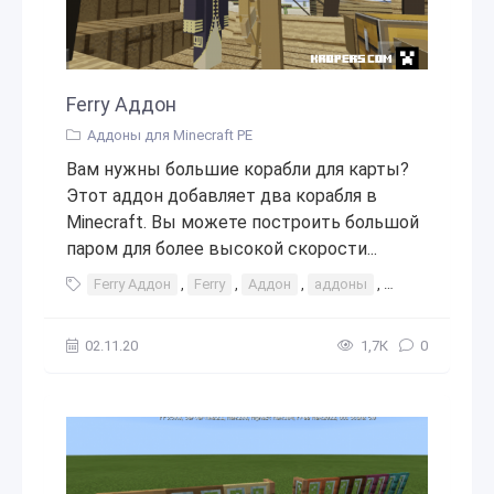
Ferry Аддон
Аддоны для Minecraft PE
Вам нужны большие корабли для карты?
Этот аддон добавляет два корабля в
Minecraft. Вы можете построить большой
паром для более высокой скорости...
Ferry Аддон
,
Ferry
,
Аддон
,
аддоны
,
мод
,
моды
02.11.20
1,7К
0