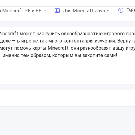
Гай
 Minecraft PE и BE
Для Minecraft Java
inecraft может наскучить однообразностью игрового про
деле — в игре не так много контента для изучения. Вернут
могут помочь карты Minecraft: они разнообразят вашу игру
 именно тем образом, которым вы захотите сами!