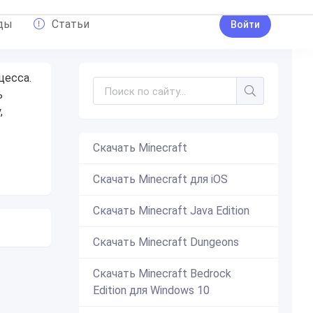
ды
Статьи
Войти
цесса.
ь
,
Скачать Minecraft
Скачать Minecraft для iOS
Скачать Minecraft Java Edition
Скачать Minecraft Dungeons
Скачать Minecraft Bedrock
Edition для Windows 10