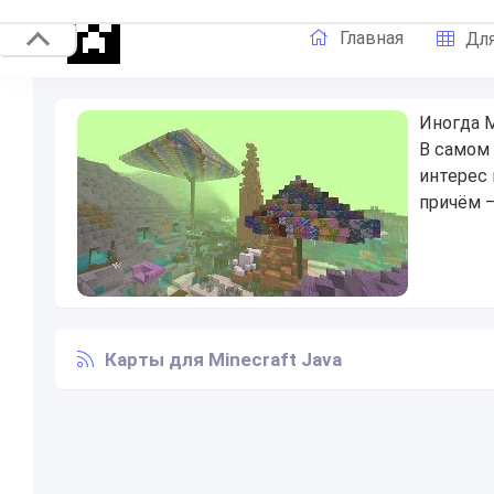
Главная
Для
Иногда M
В самом 
интерес 
причём —
Карты для Minecraft Java