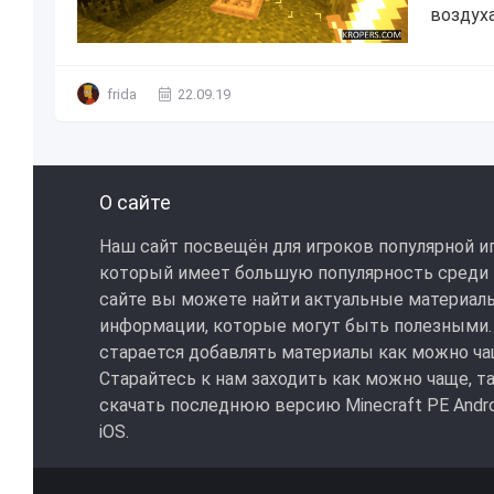
воздуха.
frida
22.09.19
О сайте
Наш сайт посвещён для игроков популярной иг
который имеет большую популярность среди
сайте вы можете найти актуальные материал
информации, которые могут быть полезными.
старается добавлять материалы как можно ча
Старайтесь к нам заходить как можно чаще, т
скачать последнюю версию Minecraft PE Androi
iOS.