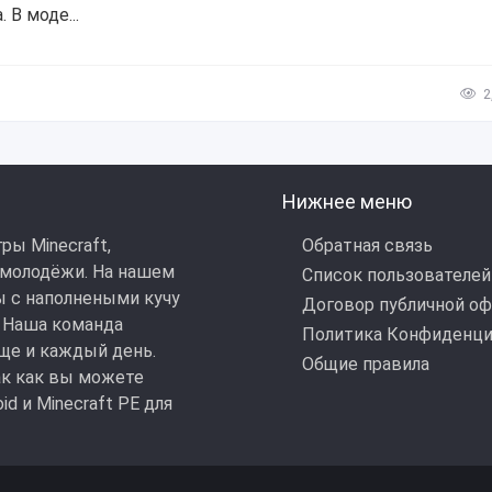
 В моде...
2
Нижнее меню
ры Minecraft,
Обратная связь
 молодёжи. На нашем
Список пользователей
ы с наполнеными кучу
Договор публичной о
 Наша команда
Политика Конфиденци
ще и каждый день.
Общие правила
ак как вы можете
d и Minecraft РЕ для