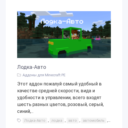
Лодка-Авто
Аддоны для Minecraft PE
Этот аддон пожалуй самый удобный в
качестве средней скорости, вида и
удобности в управлении, всего входят
шесть разных цветов, розовый, серый,
синий,...
Лодка-Авто
,
лодка
,
авто
,
автомобиль
,
машина