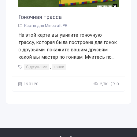
Гоночная трасса
Карты для Minecraft PE
На этой карте вы увилите гоночную
трассу, которая была построена для гонок
с друзьями, покажите вашим друзьям
какой вы мастер по гонкам. Мчитесь по...
С друзьями
,
гонки
16.01.20
2,7К
0