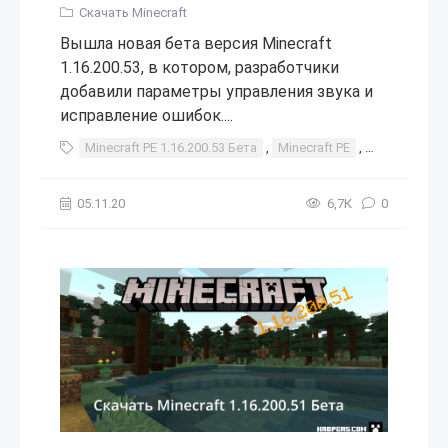
Скачать Minecraft
Вышла новая бета версия Minecraft
1.16.200.53, в котором, разработчики
добавили параметры управления звука и
исправление ошибок....
Minecraft PE 1.16.200.53 Бета
,
Minecraft PE
,
minecraft
,
05.11.20
6,7К
0