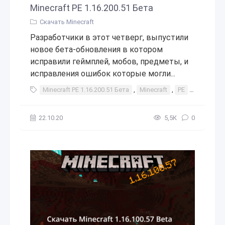
Minecraft PE 1.16.200.51 Бета
Скачать Minecraft
Разработчики в этот четверг, выпустили
новое бета-обновления в котором
исправили геймплей, мобов, предметы, и
исправления ошибок которые могли...
Minecraft PE 1.16.200.51 Бета
,
Minecraft
,
PE
,
скачать
22.10.20
5,5К
0