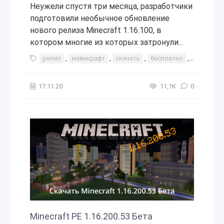
Неужели спустя три месяца, разработчики
подготовили необычное обновление
нового релиза Minecraft 1.16.100, в
котором многие из которых затронули...
релиз
,
майнкрафт
,
скачать
,
бесплатно
,
1.16.100
17.11.20
11,1К
0
Minecraft PE 1.16.200.53 Бета