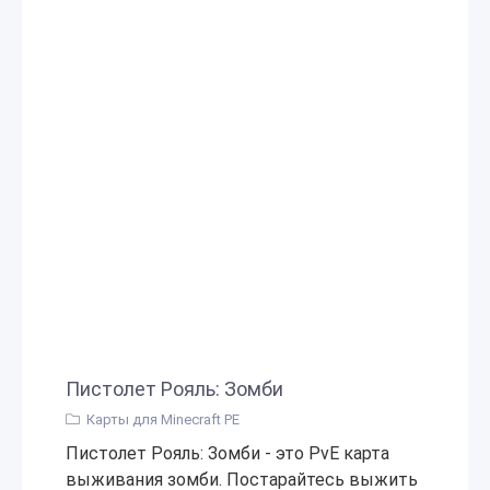
Пистолет Рояль: Зомби
Карты для Minecraft PE
Пистолет Рояль: Зомби - это PvE карта
выживания зомби. Постарайтесь выжить