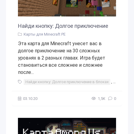
Найди кнопку: Долгое приключение
Карты для Minecraft PE
Эта карта для Minecraft унесет вас в
долгое приключение на 30 сложных
уровнях в 2 разных главах. Игра будет
становиться все сложнее и сложнее
после...
Найди кнопку: Долгое приключение в блоках
,
найди кно
03.10.20
1,5К
0