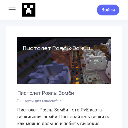
Войти
Пистолет Рояль: Зомби
Карты для Minecraft PE
Пистолет Рояль: Зомби - это PvE карта
выживания зомби. Постарайтесь выжить
как можно дольше и побить высокие