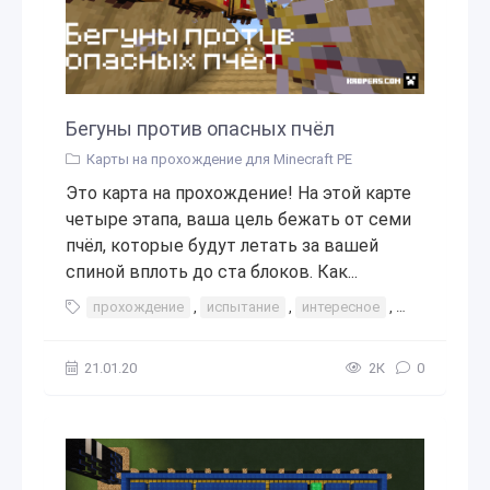
Бегуны против опасных пчёл
Карты на прохождение для Minecraft PE
Это карта на прохождение! На этой карте
четыре этапа, ваша цель бежать от семи
пчёл, которые будут летать за вашей
спиной вплоть до ста блоков. Как...
прохождение
,
испытание
,
интересное
,
прохождени
21.01.20
2К
0