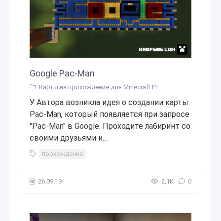
Google Pac-Man
Карты на прохождение для Minecraft PE
У Автора возникла идея о создании карты
Pac-Man, который появляется при запросе
"Pac-Man" в Google. Проходите лабиринт со
своими друзьями и...
прохождение
26.09.19
2,1К
0