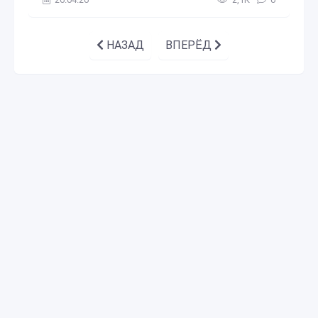
НАЗАД
ВПЕРЁД