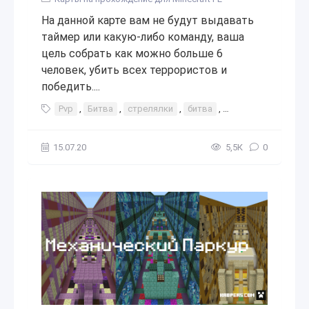
На данной карте вам не будут выдавать
таймер или какую-либо команду, ваша
цель собрать как можно больше 6
человек, убить всех террористов и
победить....
Pvp
,
Битва
,
стрелялки
,
битва
,
стрельба
,
бой
,
15.07.20
5,5К
0