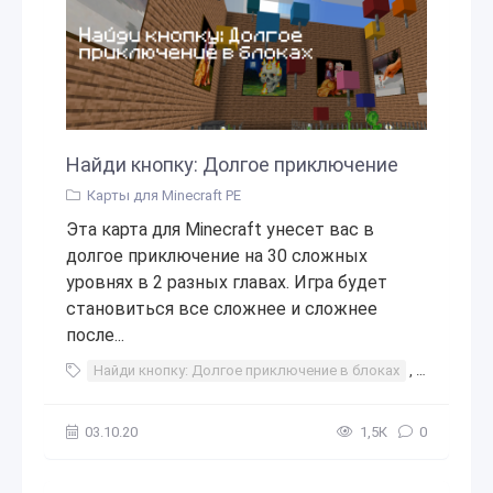
Найди кнопку: Долгое приключение
Карты для Minecraft PE
Эта карта для Minecraft унесет вас в
долгое приключение на 30 сложных
уровнях в 2 разных главах. Игра будет
становиться все сложнее и сложнее
после...
Найди кнопку: Долгое приключение в блоках
,
найди кно
03.10.20
1,5К
0