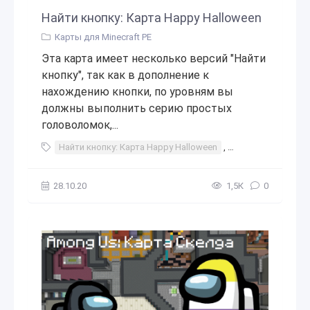
Найти кнопку: Карта Happy Halloween
Карты для Minecraft PE
Эта карта имеет несколько версий "Найти
кнопку", так как в дополнение к
нахождению кнопки, по уровням вы
должны выполнить серию простых
головоломок,...
Найти кнопку: Карта Happy Halloween
,
Найти
,
кнопку
28.10.20
1,5К
0