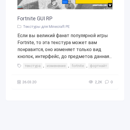
Fortnite GUI RP
Текстуры для Minecraft PE
Если вы великий фанат популярной игры
Fortnite, то эта текстура может вам
понравится, оно изменяет только вид
кнопок, интерфейс, до предметов данная...
текстура
,
изменение
,
fortnite
,
фортнайт
,
игра
26.03.20
2,2К
0