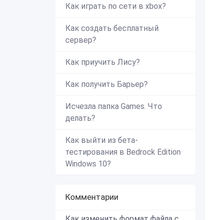
Как играть по сети в xbox?
Как создать бесплатный
сервер?
Как приучить Лису?
Как получить Барьер?
Исчезла папка Games. Что
делать?
Как выйти из бета-
тестирования в Bedrock Edition
Windows 10?
Комментарии
Как изменить формат файла с zip в mcworld?