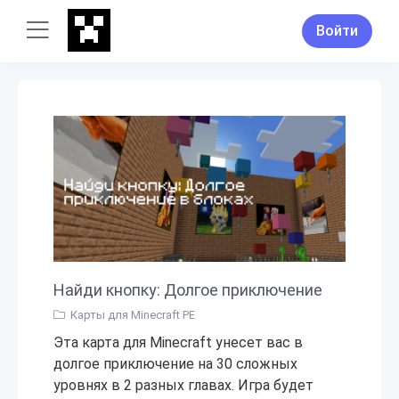
Войти
Найди кнопку: Долгое приключение
Карты для Minecraft PE
Эта карта для Minecraft унесет вас в
долгое приключение на 30 сложных
уровнях в 2 разных главах. Игра будет