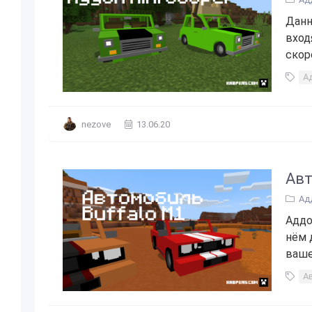
Данн
вход
скор
Ад
nezove
13.06.20
Авт
Ад
Аддо
нём 
ваше
А