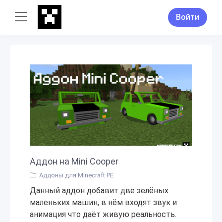
Войти
Аддон на Mini Cooper
Аддоны для Minecraft PE
Данный аддон добавит две зелёных
маленьких машин, в нём входят звук и
анимация что даёт живую реальность.