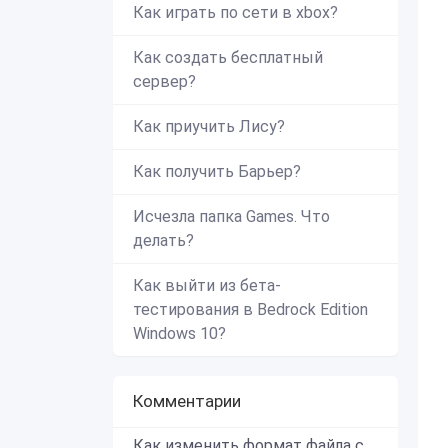
Как играть по сети в xbox?
Как создать бесплатный
сервер?
Как приучить Лису?
Как получить Барьер?
Исчезла папка Games. Что
делать?
Как выйти из бета-
тестирования в Bedrock Edition
Windows 10?
Комментарии
Как изменить формат файла с zip в mcworld?