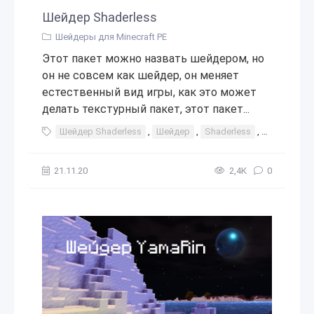
Шейдер Shaderless
Шейдеры для Minecraft PE
Этот пакет можно назвать шейдером, но
он не совсем как шейдер, он меняет
естественный вид игры, как это может
делать текстурный пакет, этот пакет...
Шейдер Shaderless
,
Шейдер
,
Shaderless
,
шейдеры
21.11.20
2,4К
0