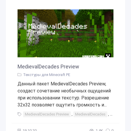
MedievalDecades Preview
Текстуры для Minecraft PE
Данный пакет MedievalDecades Preview,
создаст сочетание необычных ощущений
при использовании текстур. Разрешение
32x32 позволяет ощутить громкость и...
MedievalDecades Preview
,
MedievalDecades
,
Preview
,
19.10.20
1,4К
0