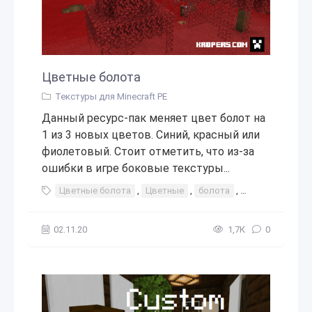
Цветные болота
Текстуры для Minecraft PE
Данный ресурс-пак меняет цвет болот на
1 из 3 новых цветов. Синий, красный или
фиолетовый. Стоит отметить, что из-за
ошибки в игре боковые текстуры...
Цветные болота
,
Цветные
,
болота
,
новые цвета
,
02.11.20
1,7К
0