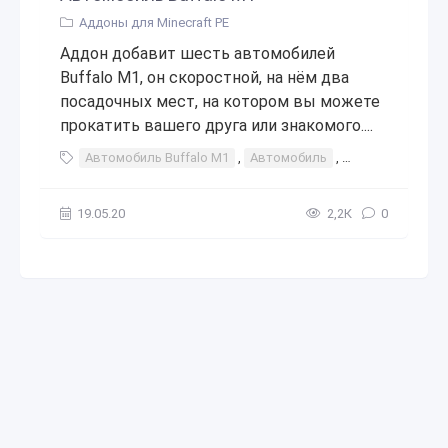
Аддоны для Minecraft PE
Аддон добавит шесть автомобилей
Buffalo M1, он скоростной, на нём два
посадочных мест, на котором вы можете
прокатить вашего друга или знакомого....
Автомобиль Buffalo M1
,
Автомобиль
,
машина
,
авто
19.05.20
2,2К
0