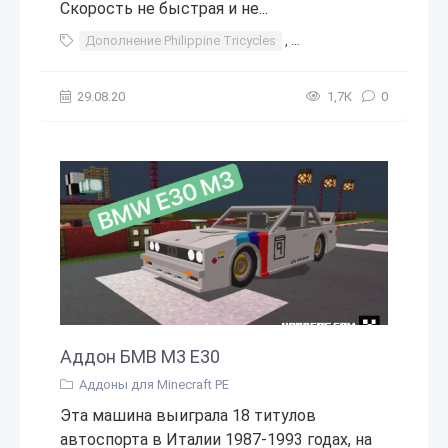
Скорость не быстрая и не...
Дополнение Philippine Tricycles
,
Дополнение
,
Philippin
29.08.20
1,7К
0
Аддон БМВ М3 E30
Аддоны для Minecraft PE
Эта машина выиграла 18 титулов
автоспорта в Италии 1987-1993 годах, на