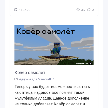
21.02.20
3К
0
Ковёр самолёт
Аддоны для Minecraft PE
Теперь у вас будет возможность летать
как птица, надеюсь все помнят такой
мультфильм Аладин. Данное дополнение
не только добавляет Ковёр самолёт и...