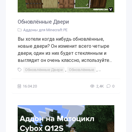
Обновлённые Двери
Аддоны для Minecraft PE
Вы хотели когда нибудь обновлённые,
новые двери? Он изменит всего четыре
двери, один из них будет стеклянным и
выглядит он очень классно, используйте...
Обновлённые Двери
,
Обновлённые
,
Двери
,
дверь
16.04.20
2,4К
0