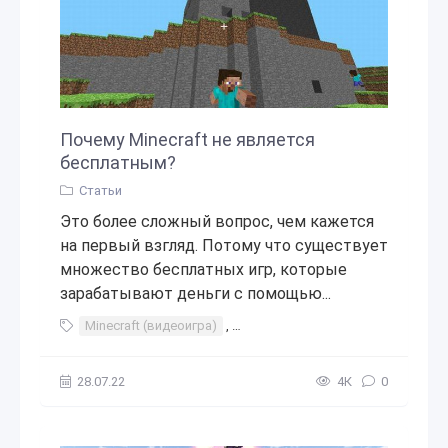
Почему Minecraft не является
бесплатным?
Статьи
Это более сложный вопрос, чем кажется
на первый взгляд. Потому что существует
множество бесплатных игр, которые
зарабатывают деньги с помощью...
Minecraft (видеоигра)
,
Бесплатные продукты
,
Компью
28.07.22
4К
0