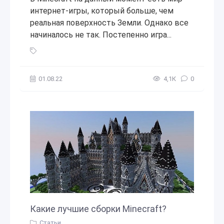
интернет-игры, который больше, чем
реальная поверхность Земли. Однако все
начиналось не так. Постепенно игра...
Microsoft / Приобретение Minecraft (сентябрь 2014 года)
,
01.08.22
4,1К
0
Какие лучшие сборки Minecraft?
Статьи