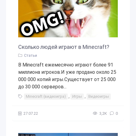
Сколько людей играют в Minecraft?
Статьи
В Minecraft ежемесячно играют более 91
миллиона игроков.И уже продано около 25
000 000 копий игры.Существует от 25 000
до 30 000 серверов...
Minecraft (видеоигра)
,
Игры
,
Видеоигры
27.07.22
3,2К
0