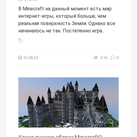
В Minecraft на данный момент есть мир
интернет-игры, который больше, чем
реальная поверхность Земли. Однако все
начиналось не так. Постепенно игра...
Microsoft / Приобретение Minecraft (сентябрь 2014 года)
,
01.08.22
4,1К
0