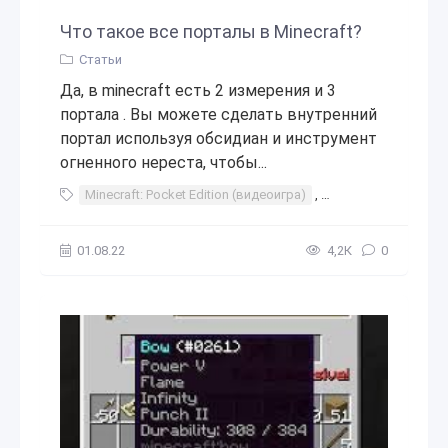
Что такое все порталы в Minecraft?
Статьи
Да, в minecraft есть 2 измерения и 3
портала . Вы можете сделать внутренний
портал используя обсидиан и инструмент
огненного нереста, чтобы...
Minecraft: Pocket Edition (видеоигра)
,
Minecraft (видеоигр
01.08.22
4,2К
0