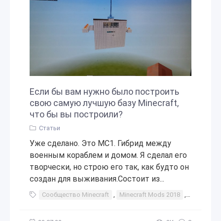
Если бы вам нужно было построить
свою самую лучшую базу Minecraft,
что бы вы построили?
Статьи
Уже сделано. Это MC1. Гибрид между
военным кораблем и домом. Я сделал его
творчески, но строю его так, как будто он
создан для выживания.Состоит из...
Сообщество Minecraft
,
Minecraft Mods 2018
,
Стратегия