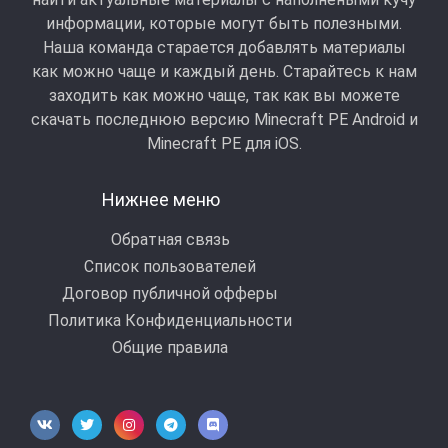
информации, которые могут быть полезными.
Наша команда старается добавлять материалы
как можно чаще и каждый день. Старайтесь к нам
заходить как можно чаще, так как вы можете
скачать последнюю версию Minecraft PE Android и
Minecraft РЕ для iOS.
Нижнее меню
Обратная связь
Список пользователей
Договор публичной офферы
Политика Конфиденциальности
Общие правила