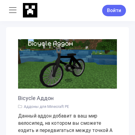
Войти
Bicycle Аддон
Аддоны для Minecraft PE
Данный аддон добавит в ваш мир
велосипед, на котором вы сможете
ездить и передвигаться между точкой А