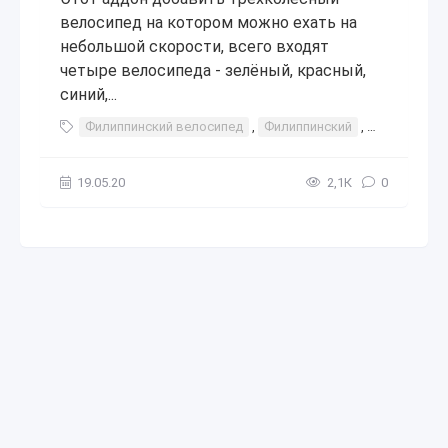
велосипед на котором можно ехать на
небольшой скорости, всего входят
четыре велосипеда - зелёный, красный,
синий,...
Филиппинский велосипед
,
Филиппинский
,
Филиппины
19.05.20
2,1К
0