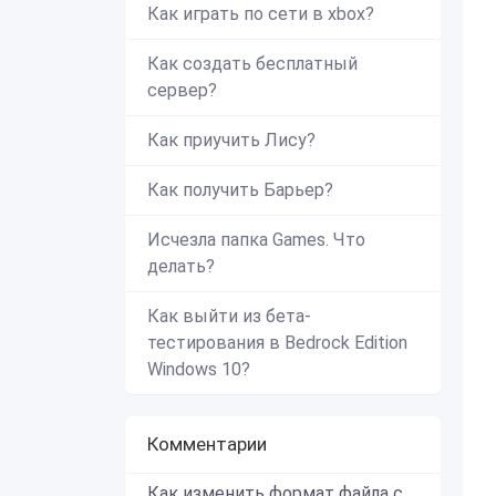
Как играть по сети в xbox?
Как создать бесплатный
сервер?
Как приучить Лису?
Как получить Барьер?
Исчезла папка Games. Что
делать?
Как выйти из бета-
тестирования в Bedrock Edition
Windows 10?
Комментарии
Как изменить формат файла с zip в mcworld?