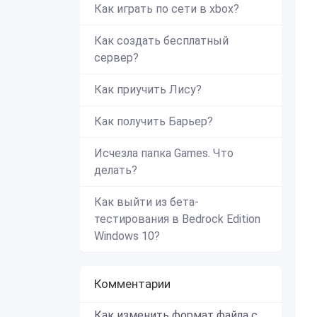
Как играть по сети в xbox?
Как создать бесплатный
сервер?
Как приучить Лису?
Как получить Барьер?
Исчезла папка Games. Что
делать?
Как выйти из бета-
тестирования в Bedrock Edition
Windows 10?
Комментарии
Как изменить формат файла с zip в mcworld?