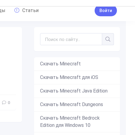
ды
Статьи
Войти
Скачать Minecraft
Скачать Minecraft для iOS
есное
,
карта
,
прохождение
,
игры с друзьями
Скачать Minecraft Java Edition
0
Скачать Minecraft Dungeons
Скачать Minecraft Bedrock
Edition для Windows 10