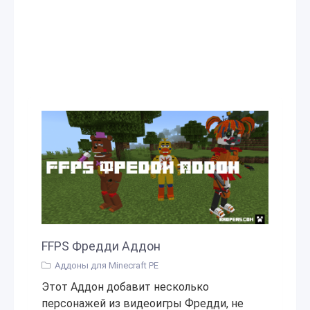
FFPS Фредди Аддон
Аддоны для Minecraft PE
Этот Аддон добавит несколько
персонажей из видеоигры Фредди, не