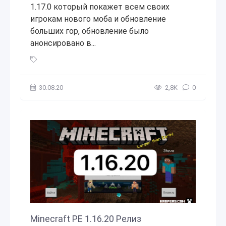
1.17.0 который покажет всем своих
игрокам нового моба и обновление
больших гор, обновление было
анонсировано в...
Minecraft PE 1.17.0 и ХХХ: Горное обновление и новый моб
30.08.20
2,8К
0
Minecraft PE 1.16.20 Релиз