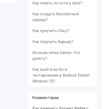
Как играть по сети в xbox?
Как создать бесплатный
сервер?
Как приучить Лису?
Как получить Барьер?
Исчезла папка Games. Что
делать?
Как выйти из бета-
тестирования в Bedrock Edition
Windows 10?
Комментарии
Как изменить формат файла с zip в mcworld?