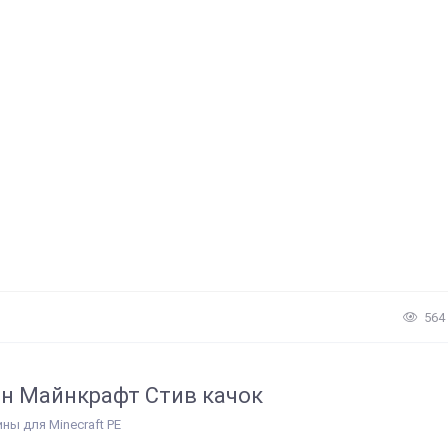
564
н Майнкрафт Стив качок
ины для Minecraft PE