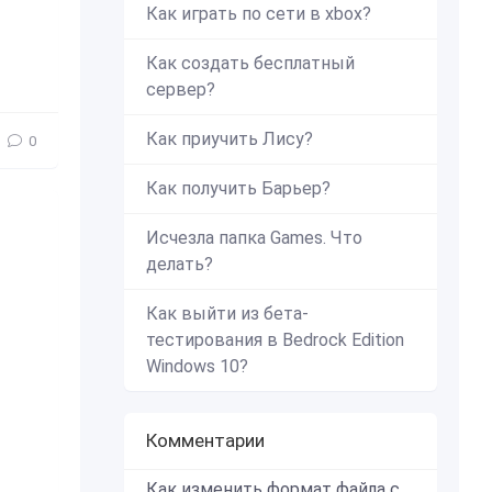
Как играть по сети в xbox?
Как создать бесплатный
сервер?
Как приучить Лису?
0
Как получить Барьер?
Исчезла папка Games. Что
делать?
Как выйти из бета-
тестирования в Bedrock Edition
Windows 10?
Комментарии
Как изменить формат файла с zip в mcworld?