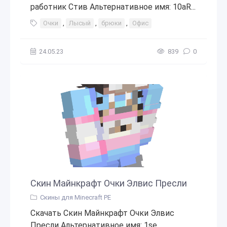
работник Стив Альтернативное имя: 10aR...
Очки
,
Лысый
,
брюки
,
Офис
24.05.23
839
0
Скин Майнкрафт Очки Элвис Пресли
Скины для Minecraft PE
Скачать Скин Майнкрафт Очки Элвис
Пресли Альтернативное имя: 1se__...