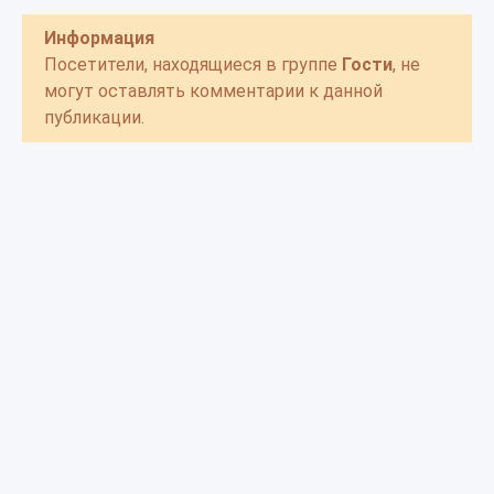
Информация
Посетители, находящиеся в группе
Гости
, не
могут оставлять комментарии к данной
публикации.