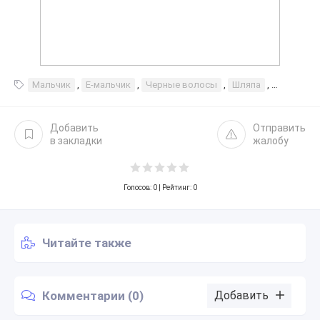
Мальчик
,
E-мальчик
,
Черные волосы
,
Шляпа
,
Адидас
,
Добавить
Отправить
в закладки
жалобу
Голосов:
0
| Рейтинг: 0
Читайте также
Комментарии (0)
Добавить