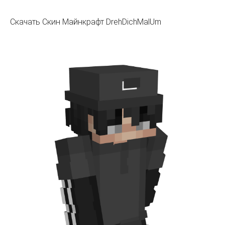
Скачать Скин Майнкрафт DrehDichMalUm