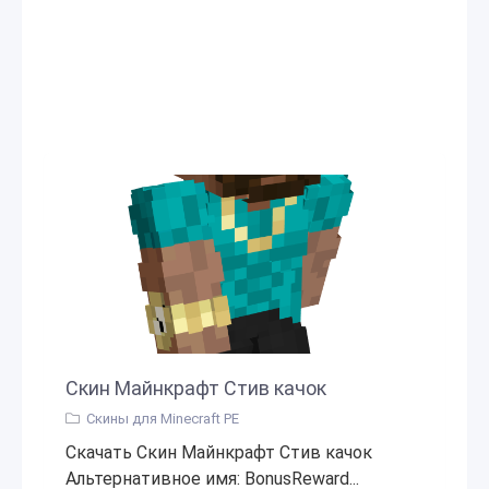
Скин Майнкрафт Стив качок
Скины для Minecraft PE
Скачать Скин Майнкрафт Стив качок
Альтернативное имя: BonusReward...