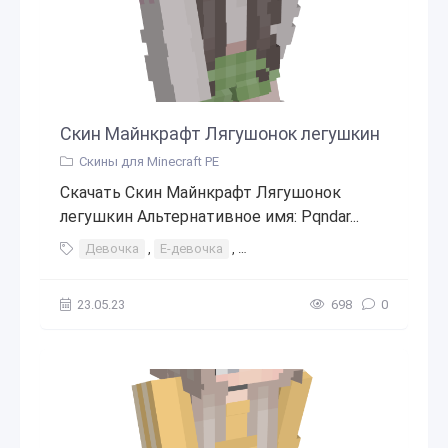
Скин Майнкрафт Лягушонок легушкин
Скины для Minecraft PE
Скачать Скин Майнкрафт Лягушонок
легушкин Альтернативное имя: Pqndar...
Девочка
,
Е-девочка
,
Коричневые волосы
,
Лягушка
23.05.23
698
0