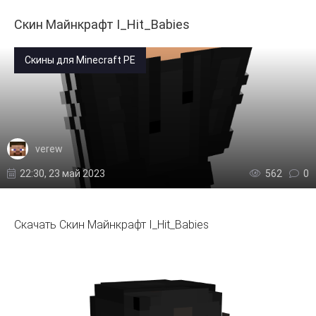
Скин Майнкрафт I_Hit_Babies
Скины для Minecraft PE
verew
22:30, 23 май 2023
562
0
Скачать Скин Майнкрафт I_Hit_Babies