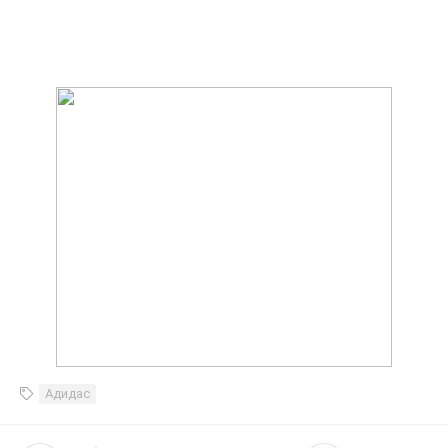
Адидас