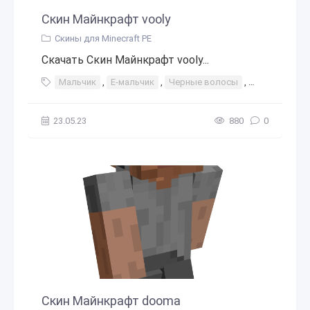
Скин Майнкрафт vooly
Скины для Minecraft PE
Скачать Скин Майнкрафт vooly...
Мальчик
,
E-мальчик
,
Черные волосы
,
Серый
23.05.23
880
0
Скин Майнкрафт dooma