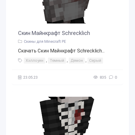
Скин Майнкрафт Schrecklich
Скины для Minecraft PE
Скачать Скин Майнкрафт Schrecklich...
Хэллоуин
,
Темный
,
Демон
,
Серый
23.05.23
835
0