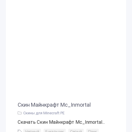
Скин Майнкрафт Mc_Inmortal
Скины для Minecraft PE
Скачать Скин Майнкрафт Mc_Inmortal...
Черный
,
E-мальчик
,
Серый
,
Панк