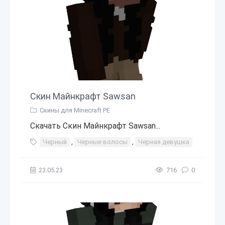
Скин Майнкрафт Sawsan
Скины для Minecraft PE
Скачать Скин Майнкрафт Sawsan...
Черный
,
Черные волосы
,
Черная девушка
23.05.23
716
0