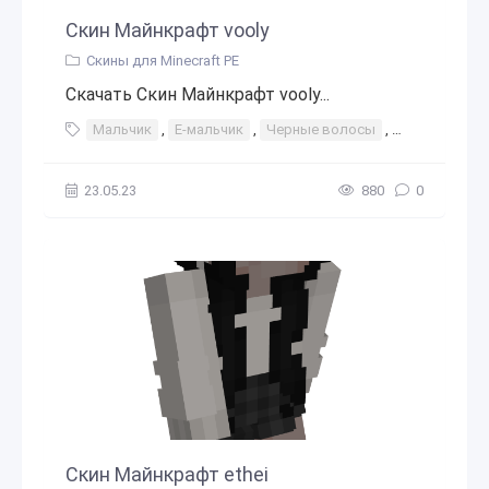
Скин Майнкрафт vooly
Скины для Minecraft PE
Скачать Скин Майнкрафт vooly...
Мальчик
,
E-мальчик
,
Черные волосы
,
Серый
23.05.23
880
0
Скин Майнкрафт ethei