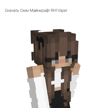
Скачать Скин Майнкрафт RH1Viiper