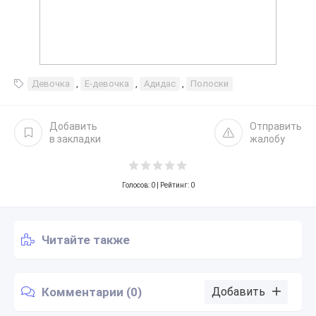
Девочка
,
Е-девочка
,
Адидас
,
Полоски
Добавить
Отправить
в закладки
жалобу
Голосов:
0
| Рейтинг: 0
Читайте также
Комментарии (0)
Добавить