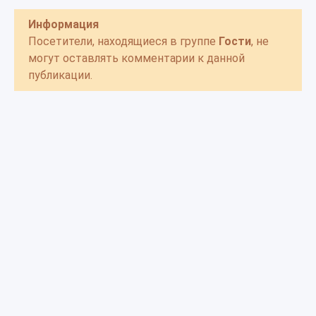
Информация
Посетители, находящиеся в группе
Гости
, не
могут оставлять комментарии к данной
публикации.