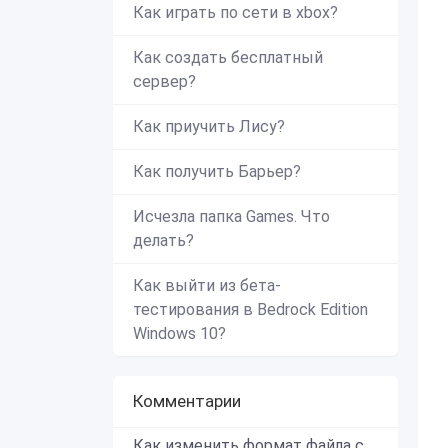
Как играть по сети в xbox?
Как создать бесплатный
сервер?
Как приучить Лису?
Как получить Барьер?
Исчезла папка Games. Что
делать?
Как выйти из бета-
тестирования в Bedrock Edition
Windows 10?
Комментарии
Как изменить формат файла с zip в mcworld?