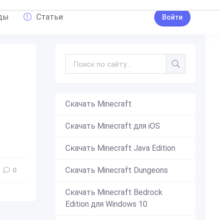
ды
Статьи
Войти
Скачать Minecraft
Скачать Minecraft для iOS
 ошибок
,
скачать майнкрафт
,
майнкрафт бета
Скачать Minecraft Java Edition
Скачать Minecraft Dungeons
0
Скачать Minecraft Bedrock
Edition для Windows 10