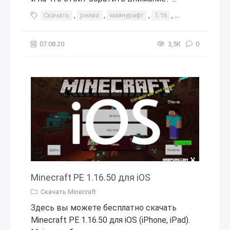
Скачать
,
релиз
,
майнурафт
,
1.16
,
1.16.0
,
1.16.1
07.08.20
3,5К
0
Minecraft PE 1.16.50 для iOS
Скачать Minecraft
Здесь вы можете бесплатно скачать
Minecraft PE 1.16.50 для iOS (iPhone, iPad).