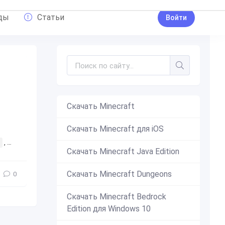
ды
Статьи
Войти
Скачать Minecraft
Скачать Minecraft для iOS
,
бесплатно
,
андроид
,
1.16.200
,
1.16.200.53
Скачать Minecraft Java Edition
Скачать Minecraft Dungeons
0
Скачать Minecraft Bedrock
Edition для Windows 10