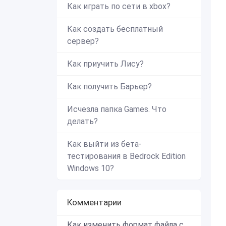
Как играть по сети в xbox?
Как создать бесплатный
сервер?
Как приучить Лису?
Как получить Барьер?
Исчезла папка Games. Что
делать?
Как выйти из бета-
тестирования в Bedrock Edition
Windows 10?
Комментарии
Как изменить формат файла с zip в mcworld?