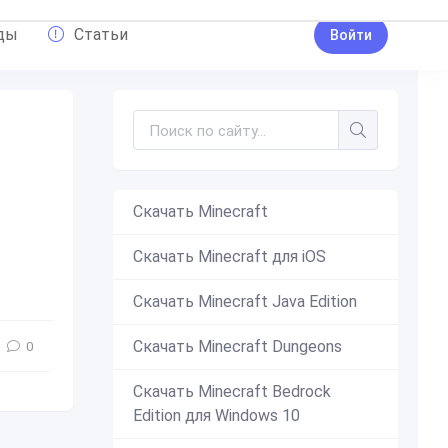
ды
Статьи
Войти
Скачать Minecraft
Скачать Minecraft для iOS
 ошибок
,
скачать майнкрафт
,
майнкрафт бета
Скачать Minecraft Java Edition
Скачать Minecraft Dungeons
0
Скачать Minecraft Bedrock
Edition для Windows 10