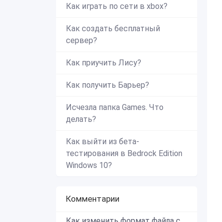
Как играть по сети в xbox?
Как создать бесплатный
сервер?
Как приучить Лису?
Как получить Барьер?
Исчезла папка Games. Что
делать?
Как выйти из бета-
тестирования в Bedrock Edition
Windows 10?
Комментарии
Как изменить формат файла с zip в mcworld?