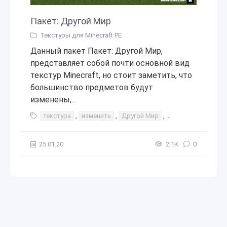
Пакет: Другой Мир
Текстуры для Minecraft PE
Данный пакет Пакет: Другой Мир,
представляет собой почти основной вид
текстур Minecraft, но стоит заметить, что
большинство предметов будут
изменены,...
текстура
,
изменить
,
Другой Мир
,
интерфейс
25.01.20
2,1К
0