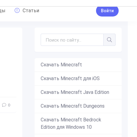
ды
Статьи
Войти
Скачать Minecraft
Скачать Minecraft для iOS
ужие
,
новое оружие
,
дополнение
,
аддон
,
интересное
Скачать Minecraft Java Edition
0
Скачать Minecraft Dungeons
Скачать Minecraft Bedrock
Edition для Windows 10