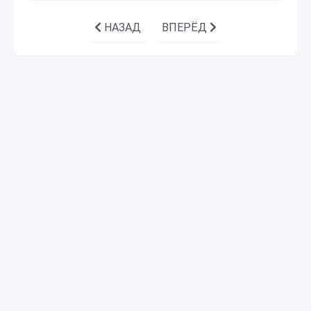
НАЗАД
ВПЕРЁД